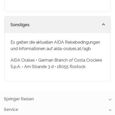
Sonstiges
Es gelten die aktuellen AIDA Reisebedingungen
und Informationen auf aida-cruises.at/agb
AIDA Cruises • German Branch of Costa Crociere
S.p.A. • Am Strande 3 d • 18055 Rostock
Springer Reisen
Service
Unsere Reisebüros