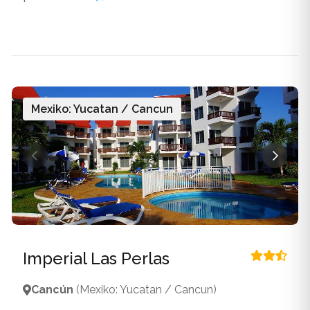
Mexiko: Yucatan / Cancun
Imperial Las Perlas
Cancún
(Mexiko: Yucatan / Cancun)