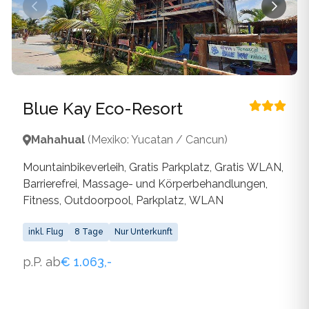
Blue Kay Eco-Resort
Mahahual
(Mexiko: Yucatan / Cancun)
Mountainbikeverleih, Gratis Parkplatz, Gratis WLAN,
Barrierefrei, Massage- und Körperbehandlungen,
Fitness, Outdoorpool, Parkplatz, WLAN
inkl. Flug
8 Tage
Nur Unterkunft
p.P. ab
€ 1.063,-