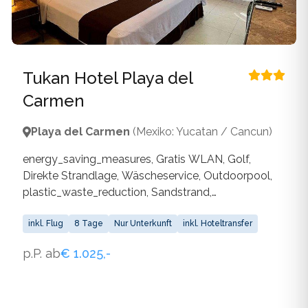
Tukan Hotel Playa del
Carmen
Playa del Carmen
(Mexiko: Yucatan / Cancun)
energy_saving_measures, Gratis WLAN, Golf,
Direkte Strandlage, Wäscheservice, Outdoorpool,
plastic_waste_reduction, Sandstrand,
waste_separation, water_saving_measures, WLAN
inkl. Flug
8 Tage
Nur Unterkunft
inkl. Hoteltransfer
p.P. ab
€ 1.025,-