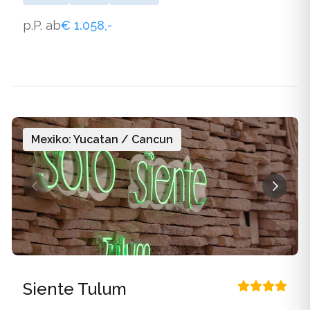
WLAN
p.P. ab
€ 1.058,-
Mexiko: Yucatan / Cancun
Siente Tulum