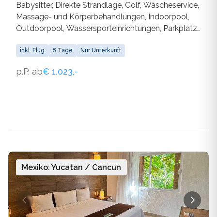
Babysitter, Direkte Strandlage, Golf, Wäscheservice,
Massage- und Körperbehandlungen, Indoorpool,
Outdoorpool, Wassersporteinrichtungen, Parkplatz,
Kinderpool, Restaurant, Sandstrand, WLAN
inkl. Flug
8 Tage
Nur Unterkunft
p.P. ab
€ 1.023,-
Mexiko: Yucatan / Cancun