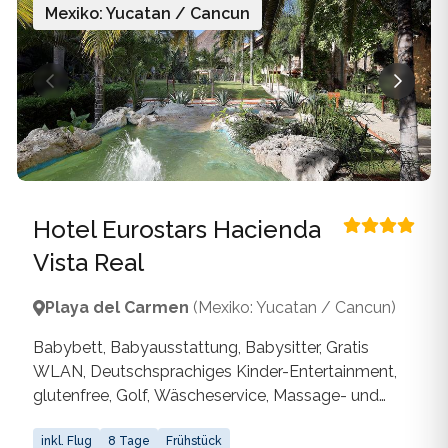
Mexiko: Yucatan / Cancun
Hotel Eurostars Hacienda
Vista Real
Playa del Carmen
(Mexiko: Yucatan / Cancun)
Babybett, Babyausstattung, Babysitter, Gratis
WLAN, Deutschsprachiges Kinder-Entertainment,
glutenfree, Golf, Wäscheservice, Massage- und
Körperbehandlungen, Fitness, Indoorpool,
Outdoorpool, Wellness, Parkplatz, Restaurant,
inkl. Flug
8 Tage
Frühstück