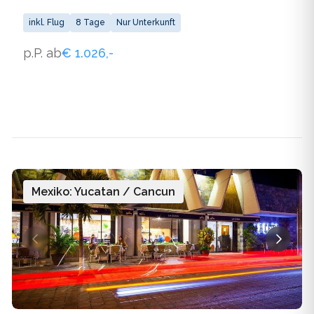
inkl. Flug
8 Tage
Nur Unterkunft
p.P. ab
€ 1.026,-
Mexiko: Yucatan / Cancun