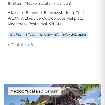
Tulum
(Mexiko: Yucatan / Cancun)
À la carte, Babybett, Babyausstattung, Gratis
WLAN, Arztservice, Outdoorpool, Parkplatz,
Kinderpool, Restaurant, WLAN
inkl. Flug
8 Tage
Nur Unterkunft
inkl. Hoteltransfer
p.P. ab
€ 1.061,-
Mexiko: Yucatan / Cancun