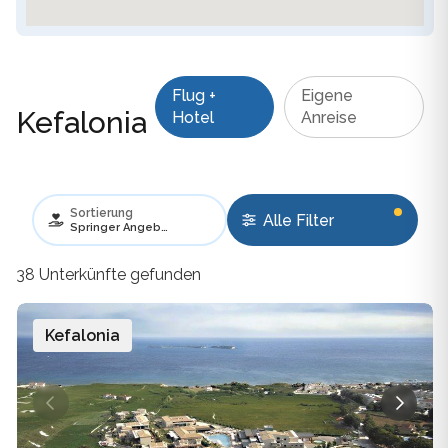
Flug +
Eigene
Kefalonia
Hotel
Anreise
Sortierung
Alle Filter
Springer Angebote bevorzugen
38 Unterkünfte gefunden
Kefalonia