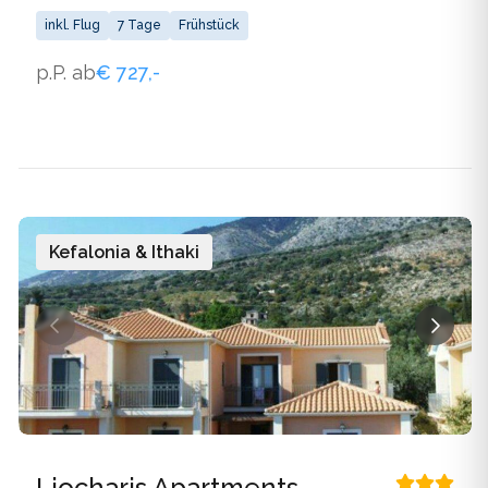
inkl. Flug
7 Tage
Frühstück
p.P. ab
€ 727,-
Kefalonia & Ithaki
Liocharis Apartments