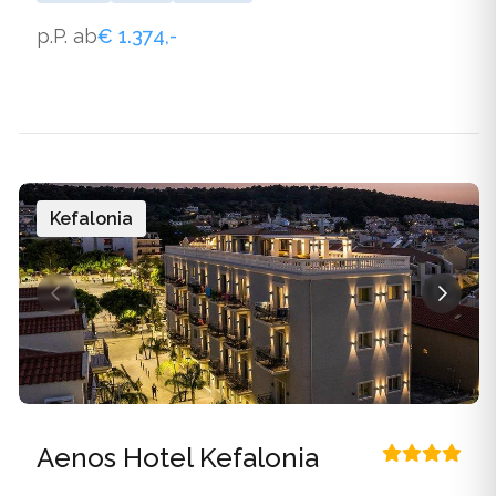
p.P. ab
€ 1.374,-
Kefalonia
Aenos Hotel Kefalonia