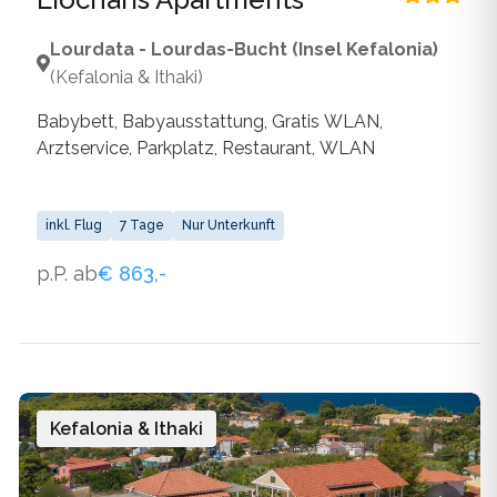
Lourdata - Lourdas-Bucht (Insel Kefalonia)
(Kefalonia & Ithaki)
Babybett, Babyausstattung, Gratis WLAN,
Arztservice, Parkplatz, Restaurant, WLAN
inkl. Flug
7 Tage
Nur Unterkunft
p.P. ab
€ 863,-
Kefalonia & Ithaki