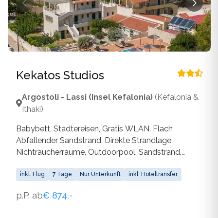
Kekatos Studios
Argostoli - Lassi (Insel Kefalonia)
(Kefalonia &
Ithaki)
Babybett, Städtereisen, Gratis WLAN, Flach
Abfallender Sandstrand, Direkte Strandlage,
Nichtraucherräume, Outdoorpool, Sandstrand,
WLAN
inkl. Flug
7 Tage
Nur Unterkunft
inkl. Hoteltransfer
p.P. ab
€ 874,-