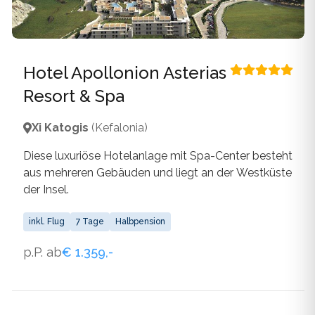
Hotel Apollonion Asterias
Resort & Spa
Xi Katogis
(Kefalonia)
Diese luxuriöse Hotelanlage mit Spa-Center besteht
aus mehreren Gebäuden und liegt an der Westküste
der Insel.
inkl. Flug
7 Tage
Halbpension
p.P. ab
€ 1.359,-