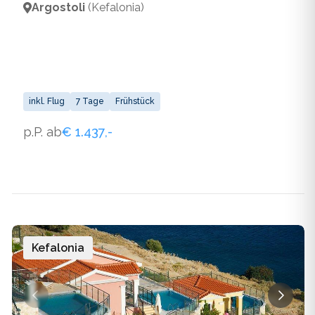
Argostoli
(Kefalonia)
inkl. Flug
7 Tage
Frühstück
p.P. ab
€ 1.437,-
Kefalonia