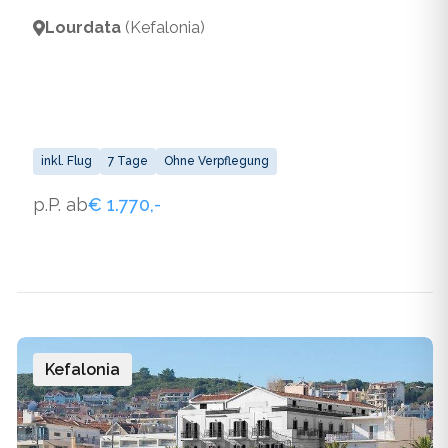
Lourdata
(Kefalonia)
inkl. Flug
7 Tage
Ohne Verpflegung
p.P. ab
€ 1.770,-
Kefalonia