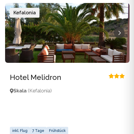
Kefalonia
Hotel Melidron
Skala
(Kefalonia)
inkl. Flug
7 Tage
Frühstück