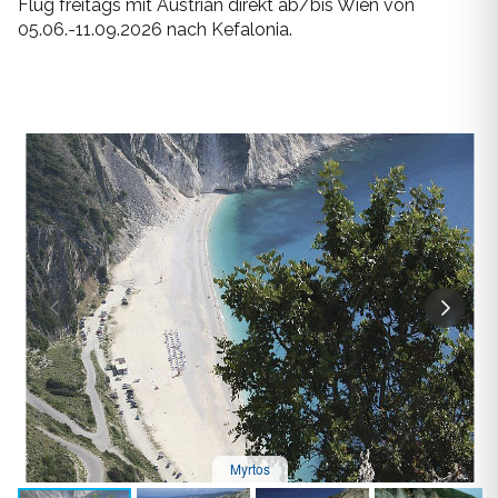
Flug freitags mit Austrian direkt ab/bis Wien von
05.06.-11.09.2026 nach Kefalonia.
Myrtos