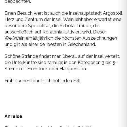
beobachten.
Syros
Einen Besuch wert ist auch die Inselhauptstadt Argostoli,
Herz und Zentrum der Insel. Weinliebhaber erwartet eine
Thassos
besondere Spezialität, die Rebola-Traube, die
ausschließlich auf Kefalonia kultiviert wird. Dieser
Tinos
Weißwein erhält jährlich die höchsten Auszeichnungen
und gilt als einer der besten in Griechenland.
Hochzeit
Schöne Strände findet man überall auf der Insel verteilt,
die Unterkünfte sind familiär, in den Kategorien 3 bis 5-
Villen
Sterne mit Frühstück oder Halbpension.
Inselhüpfen
Früh buchen lohnt sich auf jeden Fall.
Anreise