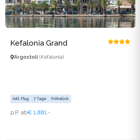
Kefalonia Grand
Argostoli
(Kefalonia)
inkl. Flug
7 Tage
Frühstück
p.P. ab
€ 1.881,-