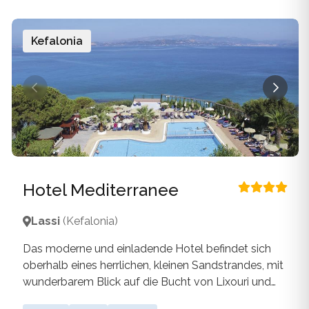
Kefalonia
Hotel Mediterranee
Lassi
(Kefalonia)
Das moderne und einladende Hotel befindet sich
oberhalb eines herrlichen, kleinen Sandstrandes, mit
wunderbarem Blick auf die Bucht von Lixouri und
verfügt über insgesamt 227 stilvoll und komfortabel