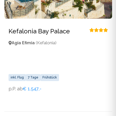
Kefalonia Bay Palace
Agia Efimia
(Kefalonia)
inkl. Flug
7 Tage
Frühstück
p.P. ab
€ 1.547,-