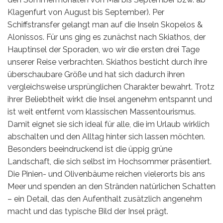
Klagenfurt von August bis September). Per
Schiffstransfer gelangt man auf die Inseln Skopelos &
Alonissos. Für uns ging es zunächst nach Skiathos, der
Hauptinsel der Sporaden, wo wir die ersten drei Tage
unserer Reise verbrachten. Skiathos besticht durch ihre
überschaubare Größe und hat sich dadurch ihren
vergleichsweise ursprünglichen Charakter bewahrt. Trotz
ihrer Beliebtheit wirkt die Insel angenehm entspannt und
ist weit entfernt vom klassischen Massentourismus.
Damit eignet sie sich ideal für alle, die im Urlaub wirklich
abschalten und den Alltag hinter sich lassen möchten.
Besonders beeindruckend ist die üppig grüne
Landschaft, die sich selbst im Hochsommer präsentiert.
Die Pinien- und Olivenbäume reichen vielerorts bis ans
Meer und spenden an den Stränden natürlichen Schatten
– ein Detail, das den Aufenthalt zusätzlich angenehm
macht und das typische Bild der Insel prägt.