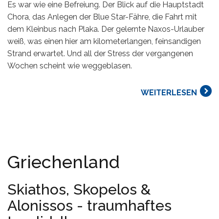
Es war wie eine Befreiung. Der Blick auf die Hauptstadt
Chora, das Anlegen der Blue Star-Fähre, die Fahrt mit
dem Kleinbus nach Plaka. Der gelernte Naxos-Urlauber
weiß, was einen hier am kilometerlangen, feinsandigen
Strand erwartet. Und all der Stress der vergangenen
Wochen scheint wie weggeblasen.
WEITERLESEN
Griechenland
Skiathos, Skopelos &
Alonissos - traumhaftes