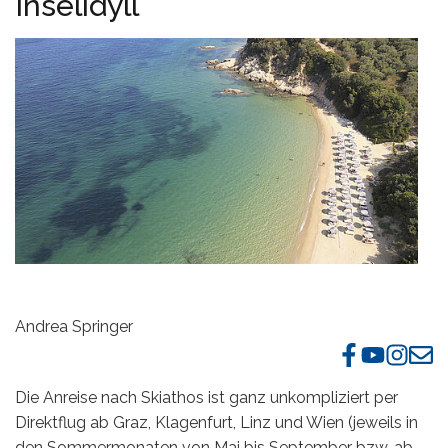
Inselidyll
Andrea Springer
Die Anreise nach Skiathos ist ganz unkompliziert per
Direktflug ab Graz, Klagenfurt, Linz und Wien (jeweils in
den Sommermonaten von Mai bis September bzw. ab