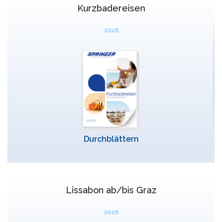
Kurzbadereisen
2026
Durchblättern
Lissabon ab/bis Graz
2026