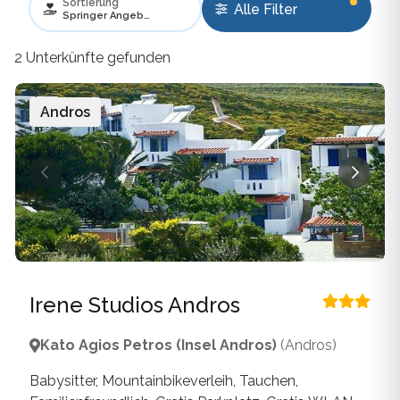
Sortierung
Alle Filter
Springer Angebote bevorzugen
2 Unterkünfte gefunden
Andros
Irene Studios Andros
Kato Agios Petros (Insel Andros)
(Andros)
Babysitter, Mountainbikeverleih, Tauchen,