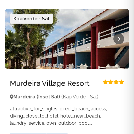
Kap Verde - Sal
Murdeira Village Resort
Murdeira (Insel Sal)
(Kap Verde - Sal)
attractive_for_singles, direct_beach_access,
diving_close_to_hotel, hotel_near_beach,
laundry_service, own_outdoor_pool,
own_water_sports_facilities, pool_for_children,