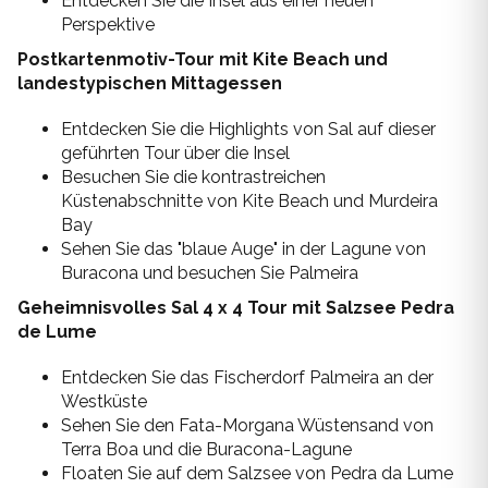
Entdecken Sie die Insel aus einer neuen
Perspektive
Postkartenmotiv-Tour mit Kite Beach und
landestypischen Mittagessen
Entdecken Sie die Highlights von Sal auf dieser
geführten Tour über die Insel
Besuchen Sie die kontrastreichen
Küstenabschnitte von Kite Beach und Murdeira
Bay
Sehen Sie das "blaue Auge" in der Lagune von
Buracona und besuchen Sie Palmeira
Geheimnisvolles Sal 4 x 4 Tour mit Salzsee Pedra
de Lume
Entdecken Sie das Fischerdorf Palmeira an der
Westküste
Sehen Sie den Fata-Morgana Wüstensand von
Terra Boa und die Buracona-Lagune
Floaten Sie auf dem Salzsee von Pedra da Lume