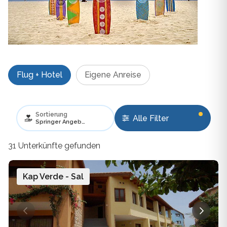
Flug + Hotel
Eigene Anreise
Sortierung
Alle Filter
Springer Angebote bevorzugen
31 Unterkünfte gefunden
Kap Verde - Sal