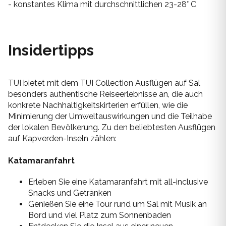
- konstantes Klima mit durchschnittlichen 23-28° C
Syros
Thassos
Insidertipps
Tinos
TUI bietet mit dem TUI Collection Ausflügen auf Sal
Hochzeit
besonders authentische Reiseerlebnisse an, die auch
konkrete Nachhaltigkeitskirterien erfüllen, wie die
Villen
Minimierung der Umweltauswirkungen und die Teilhabe
der lokalen Bevölkerung. Zu den beliebtesten Ausflügen
auf Kapverden-Inseln zählen:
Inselhüpfen
Katamaranfahrt
Erleben Sie eine Katamaranfahrt mit all-inclusive
Snacks und Getränken
Genießen Sie eine Tour rund um Sal mit Musik an
Bord und viel Platz zum Sonnenbaden