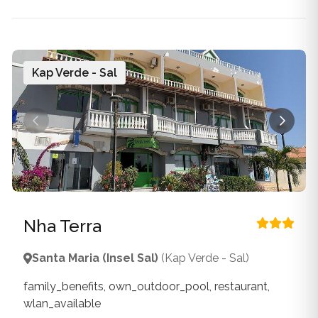
Kap Verde - Sal
Nha Terra
Santa Maria (Insel Sal)
(Kap Verde - Sal)
family_benefits, own_outdoor_pool, restaurant,
wlan_available