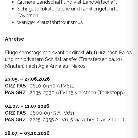
Grünere Landschaft und viel Landwirtschaft
Sehr gute l
o
kale Küche und familiengeführte
Tavernen
weniger Kreuzfahrttourismus
Anreise
Flüge samstags mit Avantiair direkt
ab Graz
nach Paros
und mit privatem Schiffstransfer (Transferzeit ca. 20
Minuten) nach Agia Anna auf Naxos.
23.05. – 27.06.2026
GRZ PAS
0610-0940 ATV611
PAS GRZ
2035-2330 ATV615 via Athen (Tankstopp)
04.07. – 11.07.2026
GRZ PAS
0600-0945 ATV611
PAS GRZ
2225-2355 ATV615 via Athen (Tankstopp)
18.07. – 03.10.2026