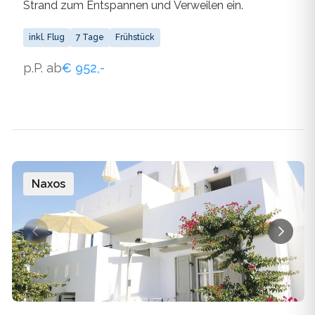
Strand zum Entspannen und Verweilen ein.
inkl. Flug
7 Tage
Frühstück
p.P. ab
€ 952,-
Naxos