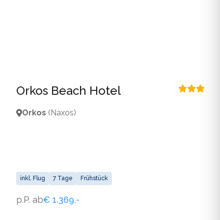
Orkos Beach Hotel
Orkos
(Naxos)
inkl. Flug
7 Tage
Frühstück
p.P. ab
€ 1.369,-