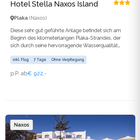
Hotel Stella Naxos Island
Plaka
(Naxos)
Diese sehr gut geführte Anlage befindet sich am
Beginn des kilometerlangen Plaka-Strandes, der
sich durch seine hervorragende Wasserqualität
auszeichnet und so zum Träumen unter der
griechischen Sonne einlädt.
inkl. Flug
7 Tage
Ohne Verpflegung
p.P. ab
€ 922,-
Naxos