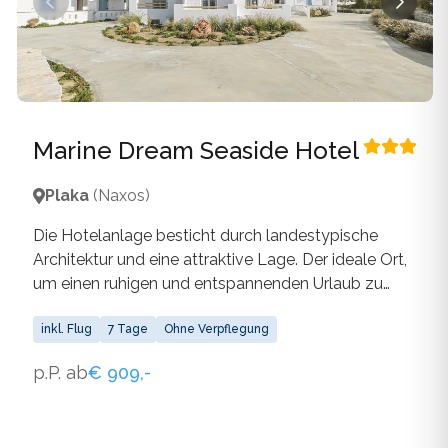
Marine Dream Seaside Hotel
Plaka
(Naxos)
Die Hotelanlage besticht durch landestypische
Architektur und eine attraktive Lage. Der ideale Ort,
um einen ruhigen und entspannenden Urlaub zu
genießen. Der vordere Bereich ist modern gestaltet,
während der hintere Teil seinen ursprünglichen
inkl. Flug
7 Tage
Ohne Verpflegung
Charakter bewahrt.
p.P. ab
€ 909,-