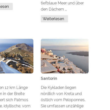
tiefblaue Meer und über
rlesen
den Dächern ...
Weiterlesen
Santorin
nen 12 km Länge
Die Kykladen liegen
 in der Breite
nördlich von Kreta und
iert sich Patmos
östlich vom Peloponnes.
ne, idyllische, vom
Sie umfassen unzählige