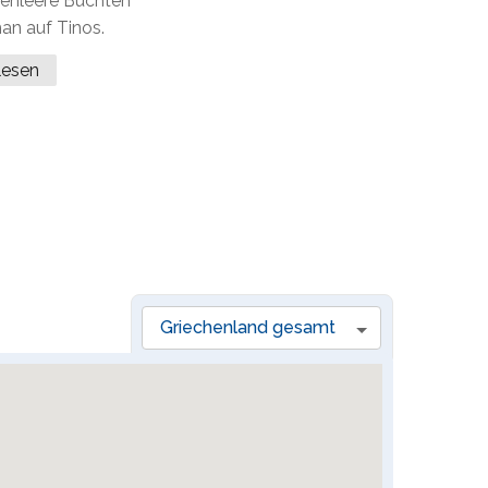
enleere Buchten
man auf Tinos.
rlesen
Griechenland gesamt