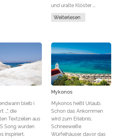
und uralte Klöster ...
Weiterlesen
Mykonos
gendwann bleib i
Mykonos heißt Urlaub.
 ...", die
Schon das Ankommen
en Textzeilen aus
wird zum Erlebnis.
S Song wurden
Schneeweiße
s inspiriert.
Würfelhäuser, davor das