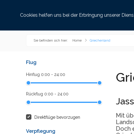
Reiseziele
Griec
Cookies helfen uns bei der Erbringung unserer Dien
Sie befinden sich hier:
Home
Griechenland
Flug
Gr
Hinflug 0:00 - 24:00
Rückflug 0:00 - 24:00
Jass
Mit üb
Direktflüge bevorzugen
Landsc
Doch e
Verpflegung