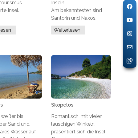
tourismus
Inseln.
te Insel.
Am bekanntesten sind
Santorin und Naxos.
rlesen
Weiterlesen
os
Skopelos
 weißer bis
Romantisch, mit vielen
ber Sand und
lauschigen Winkeln,
klares Wasser auf
präsentiert sich die Insel