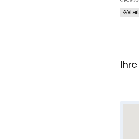
Gebäud
Weiter
Ihre