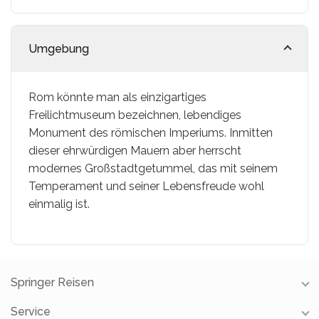
Umgebung
Rom könnte man als einzigartiges
Freilichtmuseum bezeichnen, lebendiges
Monument des römischen Imperiums. Inmitten
dieser ehrwürdigen Mauern aber herrscht
modernes Großstadtgetummel, das mit seinem
Temperament und seiner Lebensfreude wohl
einmalig ist.
Springer Reisen
Service
Unsere Reisebüros