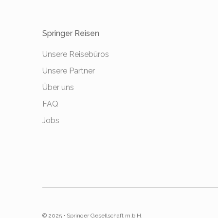
Springer Reisen
Unsere Reisebüros
Unsere Partner
Über uns
FAQ
Jobs
© 2025 • Springer Gesellschaft m.b.H.