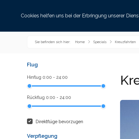
Reiseziele
Griec
Cookies helfen uns bei der Erbringung unserer Dien
Sie befinden sich hier:
Home
Specials
Kreuzfahrten
Flug
Kr
Hinflug 0:00 - 24:00
Rückflug 0:00 - 24:00
Direktflüge bevorzugen
Verpflegung