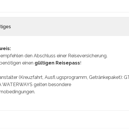
tiges
weis:
 empfehlen den Abschluss einer Reiseversicherung.
 benötigen einen
gültigen Reisepass
!
anstalter (Kreuzfahrt, Ausfl ugsprogramm, Getränkepaket):
 WATERWAYS gelten besondere
rnobedingungen.