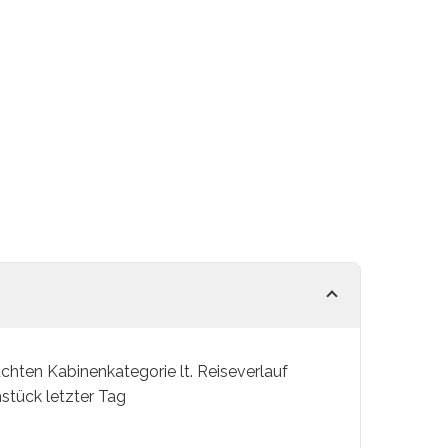
hten Kabinenkategorie lt. Reiseverlauf
stück letzter Tag