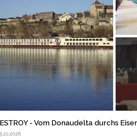
ESTROY - Vom Donaudelta durchs Eiser
05.10.2026