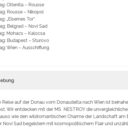
Tag: Oltenita – Rousse
Tag: Rousse – Nikopol
ag: „Eisernes Tor“
Tag: Belgrad – Novi Sad
Tag: Mohacs – Kalocsa
Tag: Budapest – Sturovo
Tag: Wien – Ausschiffung
ebung
e Reise auf der Donau vom Donaudelta nach Wien ist beinahe 
bst. Wir entdecken mit der MS NESTROY die unvergleichliche, 
auso wie den wildromantischen Charme der Landschaft am Ei
r Novi Sad begeistern mit kosmopolitischem Flair und unzähl