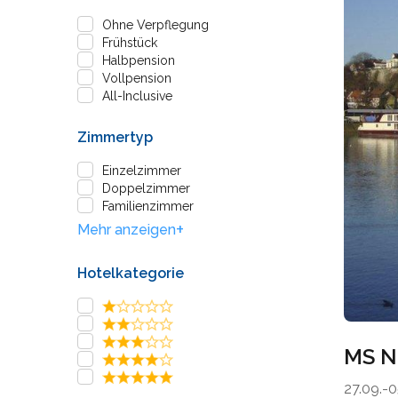
Ohne Verpflegung
Frühstück
Halbpension
Vollpension
All-Inclusive
Zimmertyp
Einzelzimmer
Doppelzimmer
Familienzimmer
+
Mehr anzeigen
Hotelkategorie
MS N
27.09.-