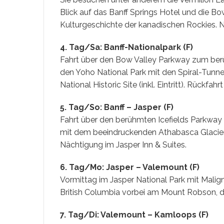
Blick auf das Banff Springs Hotel und die Bo
Kulturgeschichte der kanadischen Rockies. 
4. Tag/Sa: Banff-Nationalpark (F)
Fahrt über den Bow Valley Parkway zum berüh
den Yoho National Park mit den Spiral-Tunn
National Historic Site (inkl. Eintritt). Rückfahrt
5. Tag/So: Banff – Jasper (F)
Fahrt über den berühmten Icefields Parkway
mit dem beeindruckenden Athabasca Glacier. 
Nächtigung im Jasper Inn & Suites.
6. Tag/Mo: Jasper – Valemount (F)
Vormittag im Jasper National Park mit Malig
British Columbia vorbei am Mount Robson, d
7. Tag/Di: Valemount – Kamloops (F)