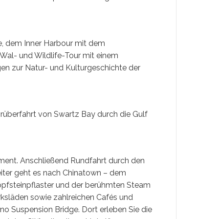
re, dem Inner Harbour mit dem
Wal- und Wildlife-Tour mit einem
n zur Natur- und Kulturgeschichte der
rüberfahrt von Swartz Bay durch die Gulf
ent. Anschließend Rundfahrt durch den
eiter geht es nach Chinatown – dem
opfsteinpflaster und der berühmten Steam
rksläden sowie zahlreichen Cafés und
o Suspension Bridge. Dort erleben Sie die