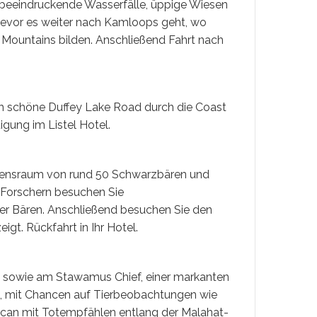
39 beeindruckende Wasserfälle, üppige Wiesen
 bevor es weiter nach Kamloops geht, wo
Mountains bilden. Anschließend Fahrt nach
lich schöne Duffey Lake Road durch die Coast
gung im Listel Hotel.
ebensraum von rund 50 Schwarzbären und
 Forschern besuchen Sie
er Bären. Anschließend besuchen Sie den
igt. Rückfahrt in Ihr Hotel.
 sowie am Stawamus Chief, einer markanten
nd, mit Chancen auf Tierbeobachtungen wie
can mit Totempfählen entlang der Malahat-