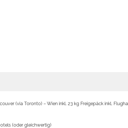
couver (via Toronto) – Wien inkl. 23 kg Freigepäck inkl. Flugh
otels (oder gleichwertig)