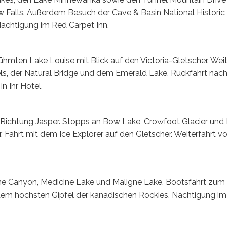
w Falls. Außerdem Besuch der Cave & Basin National Historic Si
Nächtigung im Red Carpet Inn.
mten Lake Louise mit Blick auf den Victoria-Gletscher. Weit
els, der Natural Bridge und dem Emerald Lake. Rückfahrt na
 in Ihr Hotel.
 Richtung Jasper. Stopps an Bow Lake, Crowfoot Glacier und 
Fahrt mit dem Ice Explorer auf den Gletscher. Weiterfahrt v
ne Canyon, Medicine Lake und Maligne Lake. Bootsfahrt zum 
em höchsten Gipfel der kanadischen Rockies. Nächtigung im 