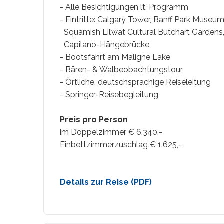
- Alle Besichtigungen lt. Programm
- Eintritte: Calgary Tower, Banff Park Museum
Squamish Lil’wat Cultural Butchart Gardens,
Capilano-Hängebrücke
- Bootsfahrt am Maligne Lake
- Bären- & Walbeobachtungstour
- Örtliche, deutschsprachige Reiseleitung
- Springer-Reisebegleitung
Preis pro Person
im Doppelzimmer € 6.340,-
Einbettzimmerzuschlag € 1.625,-
Details zur Reise (PDF)