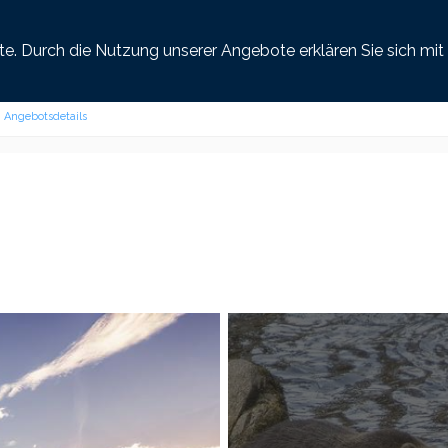
henland
Last Minute
Busreisen
Golfreisen
ste. Durch die Nutzung unserer Angebote erklären Sie sich m
Angebotsdetails