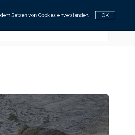
Service Center
it dem Setzen von Cookies einverstanden.
OK
+43 463 / 3870 777