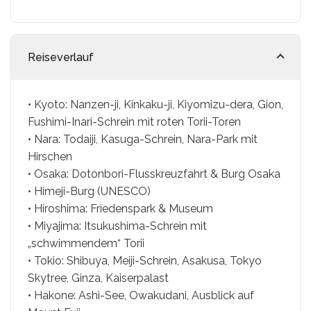
Reiseverlauf
• Kyoto: Nanzen-ji, Kinkaku-ji, Kiyomizu-dera, Gion,
Fushimi-Inari-Schrein mit roten Torii-Toren
• Nara: Todaiji, Kasuga-Schrein, Nara-Park mit
Hirschen
• Osaka: Dotonbori-Flusskreuzfahrt & Burg Osaka
• Himeji-Burg (UNESCO)
• Hiroshima: Friedenspark & Museum
• Miyajima: Itsukushima-Schrein mit
„schwimmendem“ Torii
• Tokio: Shibuya, Meiji-Schrein, Asakusa, Tokyo
Skytree, Ginza, Kaiserpalast
• Hakone: Ashi-See, Owakudani, Ausblick auf