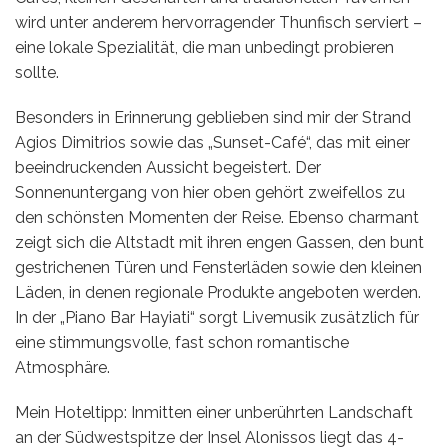
wird unter anderem hervorragender Thunfisch serviert –
eine lokale Spezialität, die man unbedingt probieren
sollte.
Besonders in Erinnerung geblieben sind mir der Strand
Agios Dimitrios sowie das „Sunset-Café“, das mit einer
beeindruckenden Aussicht begeistert. Der
Sonnenuntergang von hier oben gehört zweifellos zu
den schönsten Momenten der Reise. Ebenso charmant
zeigt sich die Altstadt mit ihren engen Gassen, den bunt
gestrichenen Türen und Fensterläden sowie den kleinen
Läden, in denen regionale Produkte angeboten werden.
In der „Piano Bar Hayiati“ sorgt Livemusik zusätzlich für
eine stimmungsvolle, fast schon romantische
Atmosphäre.
Mein Hoteltipp: Inmitten einer unberührten Landschaft
an der Südwestspitze der Insel Alonissos liegt das 4-