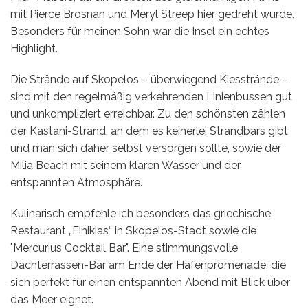
mit Pierce Brosnan und Meryl Streep hier gedreht wurde.
Besonders für meinen Sohn war die Insel ein echtes
Highlight.
Die Strände auf Skopelos – überwiegend Kiesstrände –
sind mit den regelmäßig verkehrenden Linienbussen gut
und unkompliziert erreichbar. Zu den schönsten zählen
der Kastani-Strand, an dem es keinerlei Strandbars gibt
und man sich daher selbst versorgen sollte, sowie der
Milia Beach mit seinem klaren Wasser und der
entspannten Atmosphäre.
Kulinarisch empfehle ich besonders das griechische
Restaurant „Finikias“ in Skopelos-Stadt sowie die
"Mercurius Cocktail Bar". Eine stimmungsvolle
Dachterrassen-Bar am Ende der Hafenpromenade, die
sich perfekt für einen entspannten Abend mit Blick über
das Meer eignet.