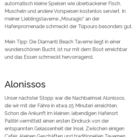
automatisch kleine Speisen wie überbackener Fisch,
Muscheln und andere Vorspeisen kostenlos serviert. In
meiner Lieblingstaverne „Mouragio“ an der
Hafenpromenade schmeckt der Tsipouro besonders gut.
Mein Tipp: Die Diamanti Beach Taverne liegt in einer
wunderschönen Bucht, ist nur mit dem Boot erreichbar
und das Essen schmeckt hervorragend.
Alonissos
Unser nächster Stopp war die Nachbarinsel Alonissos,
die wir mit der Fähre in etwa 25 Minuten erreichten.
Schon die Ankunft im kleinen, lebendigen Hafenort
Patitiri vermittelt einen ersten Eindruck von der
entspannten Gelassenheit der Insel. Zwischen einigen
Cafés, kleinen Geschäften und traditionellen Tavernen