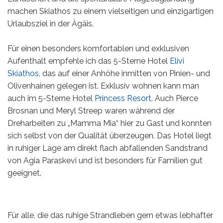
machen Skiathos zu einem vielseitigen und einzigartigen
Urlaubsziel in der Ägäis.
Für einen besonders komfortablen und exklusiven
Aufenthalt empfehle ich das 5-Sterne Hotel
Elivi
Skiathos
, das auf einer Anhöhe inmitten von Pinien- und
Olivenhainen gelegen ist. Exklusiv wohnen kann man
auch im 5-Sterne Hotel
Princess Resort.
Auch Pierce
Brosnan und Meryl Streep waren während der
Dreharbeiten zu „Mamma Mia“ hier zu Gast und konnten
sich selbst von der Qualität überzeugen. Das Hotel liegt
in ruhiger Lage am direkt flach abfallenden Sandstrand
von Agia Paraskevi und ist besonders für Familien gut
geeignet.
Für alle, die das ruhige Strandleben gern etwas lebhafter