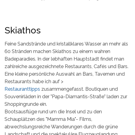
Skiathos
Feine Sandstrände und kristallklares Wasser an mehr als
60 Stränden machen Skiathos zu einem wahren
Badeparadies. In der lebhaften Hauptstadt findet man
zahlreiche ausgezeichnete Restaurants, Cafés und Bars.
Eine kleine persönliche Auswahl an Bars, Tavernen und
Restaurants habe ich auf >
Restauranttipps
zusammengefasst. Boutiquen und
Souvenirläden in der "Papa-Diamantis-Straße" laden zur
Shoppingrunde ein.
Bootsausflüge rund um die Insel und zu den
Schauplätzen des "Mamma Mia"- Films,
abwechslungsreiche Wanderungen durch die grüne
Landschaft und die spektakuläre Flugzeuglandung