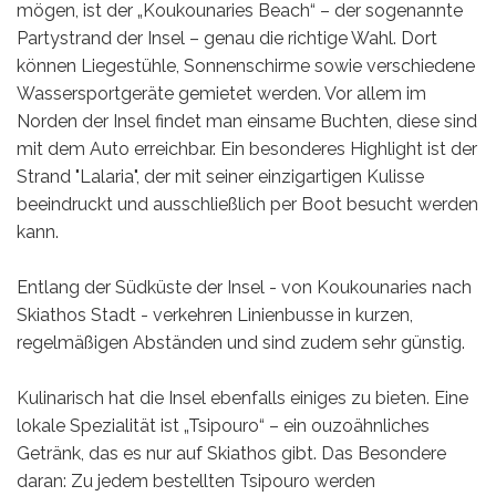
mögen, ist der „Koukounaries Beach“ – der sogenannte
Partystrand der Insel – genau die richtige Wahl. Dort
können Liegestühle, Sonnenschirme sowie verschiedene
Wassersportgeräte gemietet werden. Vor allem im
Norden der Insel findet man einsame Buchten, diese sind
mit dem Auto erreichbar. Ein besonderes Highlight ist der
Strand "Lalaria", der mit seiner einzigartigen Kulisse
beeindruckt und ausschließlich per Boot besucht werden
kann.
Entlang der Südküste der Insel - von Koukounaries nach
Skiathos Stadt - verkehren Linienbusse in kurzen,
regelmäßigen Abständen und sind zudem sehr günstig.
Kulinarisch hat die Insel ebenfalls einiges zu bieten. Eine
lokale Spezialität ist „Tsipouro“ – ein ouzoähnliches
Getränk, das es nur auf Skiathos gibt. Das Besondere
daran: Zu jedem bestellten Tsipouro werden