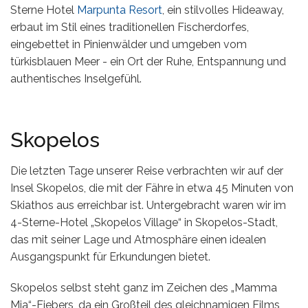
Sterne Hotel
Marpunta Resort
, ein stilvolles Hideaway,
erbaut im Stil eines traditionellen Fischerdorfes,
eingebettet in Pinienwälder und umgeben vom
türkisblauen Meer - ein Ort der Ruhe, Entspannung und
authentisches Inselgefühl.
Skopelos
Die letzten Tage unserer Reise verbrachten wir auf der
Insel Skopelos, die mit der Fähre in etwa 45 Minuten von
Skiathos aus erreichbar ist. Untergebracht waren wir im
4-Sterne-Hotel „Skopelos Village“ in Skopelos-Stadt,
das mit seiner Lage und Atmosphäre einen idealen
Ausgangspunkt für Erkundungen bietet.
Skopelos selbst steht ganz im Zeichen des „Mamma
Mia“-Fiebers, da ein Großteil des gleichnamigen Films